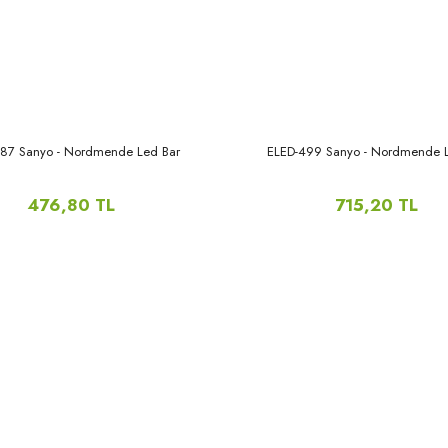
287 Sanyo - Nordmende Led Bar
ELED-499 Sanyo - Nordmende 
476,80 TL
715,20 TL