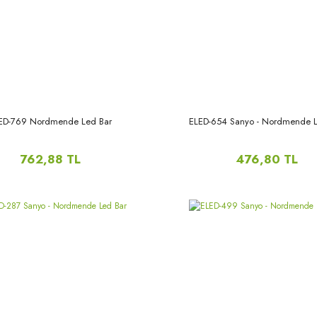
ED-769 Nordmende Led Bar
ELED-654 Sanyo - Nordmende L
762,88 TL
476,80 TL