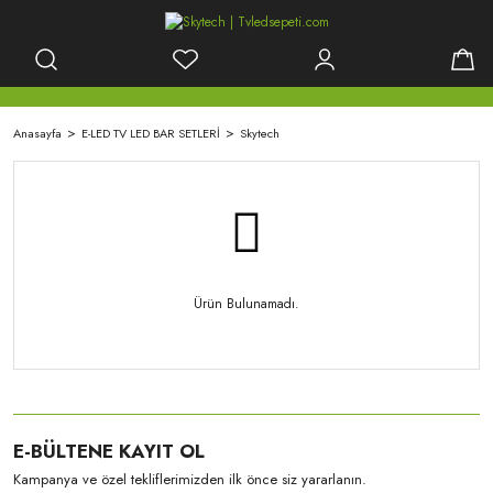
Anasayfa
E-LED TV LED BAR SETLERİ
Skytech
Ürün Bulunamadı.
E-BÜLTENE KAYIT OL
Kampanya ve özel tekliflerimizden ilk önce siz yararlanın.