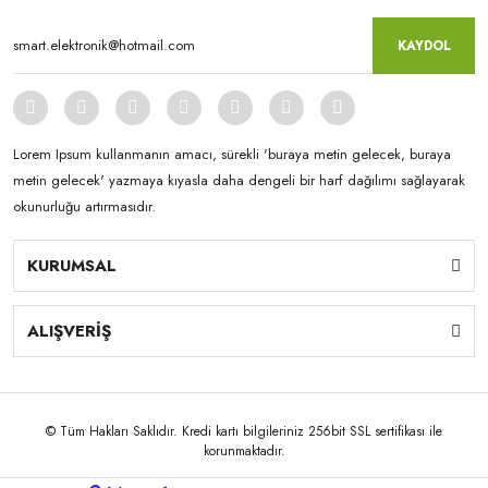
KAYDOL
Lorem Ipsum kullanmanın amacı, sürekli 'buraya metin gelecek, buraya
metin gelecek' yazmaya kıyasla daha dengeli bir harf dağılımı sağlayarak
okunurluğu artırmasıdır.
KURUMSAL
ALIŞVERİŞ
© Tüm Hakları Saklıdır. Kredi kartı bilgileriniz 256bit SSL sertifikası ile
korunmaktadır.