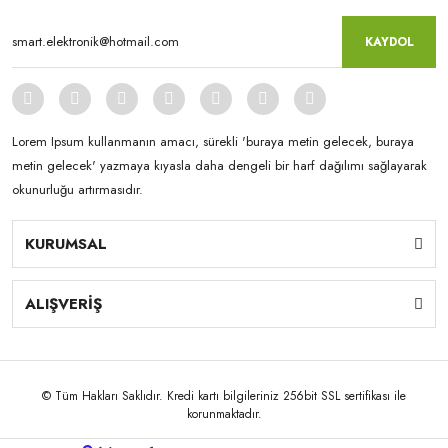
KAYDOL
Lorem Ipsum kullanmanın amacı, sürekli 'buraya metin gelecek, buraya
metin gelecek' yazmaya kıyasla daha dengeli bir harf dağılımı sağlayarak
okunurluğu artırmasıdır.
KURUMSAL
ALIŞVERİŞ
© Tüm Hakları Saklıdır. Kredi kartı bilgileriniz 256bit SSL sertifikası ile
korunmaktadır.