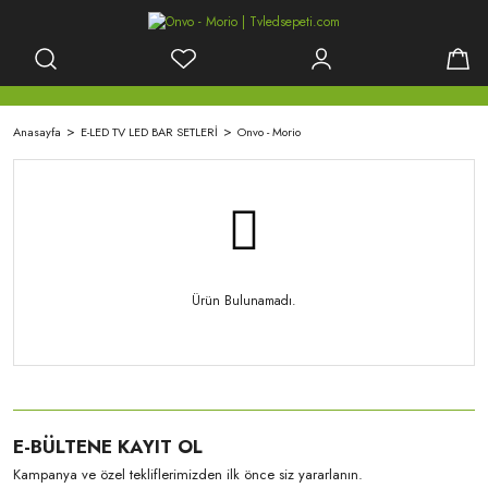
Anasayfa
E-LED TV LED BAR SETLERİ
Onvo - Morio
Ürün Bulunamadı.
E-BÜLTENE KAYIT OL
Kampanya ve özel tekliflerimizden ilk önce siz yararlanın.