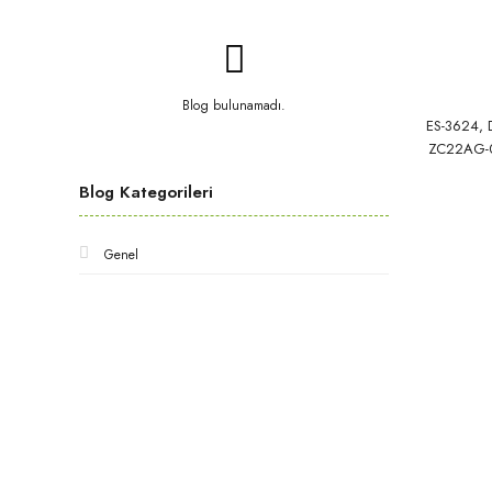
Blog bulunamadı.
ES-3624, D
ZC22AG-0
Blog Kategorileri
Genel