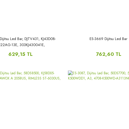
Dijitsu Led Bar, DJTV431, KJ43D08-
ES-3669 Dijitsu Led Bar
22AG-13E, 303KJ430041E,
629,15 TL
762,60 TL