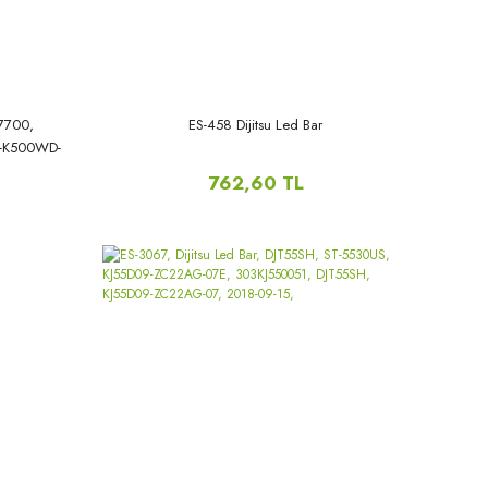
S7700,
ES-458 Dijitsu Led Bar
-K500WD-
762,60 TL