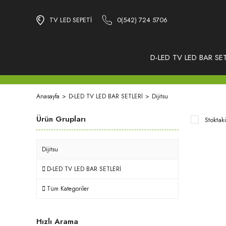
TV LED SEPETİ
0(542) 724 5706
D-LED TV LED BAR SET
Anasayfa
D-LED TV LED BAR SETLERİ
Dijitsu
Ürün Grupları
Stoktaki
Dijitsu
D-LED TV LED BAR SETLERİ
Tüm Kategoriler
Hızlı Arama