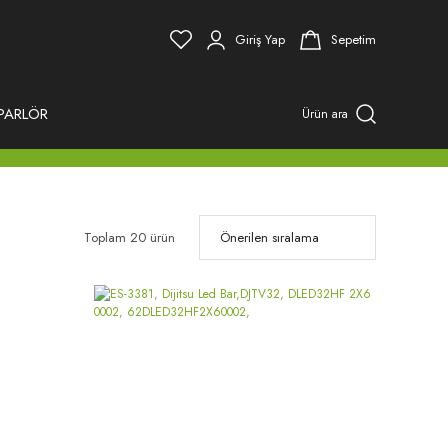
Giriş Yap
Sepetim
PARLÖR
Ürün ara
Toplam 20 ürün