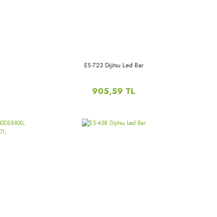
ES-723 Dijitsu Led Bar
905,59 TL