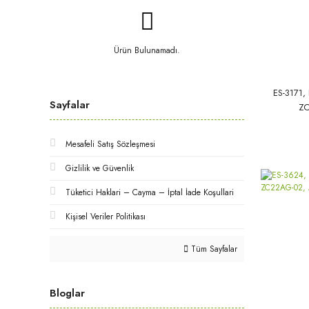
Ürün Bulunamadı.
ES-3171, 
Sayfalar
ZC
Mesafeli Satış Sözleşmesi
Gizlilik ve Güvenlik
Tüketici Haklari – Cayma – İptal İade Koşullari
Kişisel Veriler Politikası
Tüm Sayfalar
Bloglar