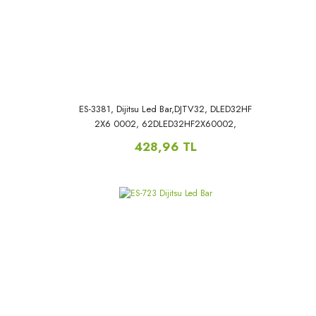
ES-3381, Dijitsu Led Bar,DJTV32, DLED32HF
2X6 0002, 62DLED32HF2X60002,
428,96 TL