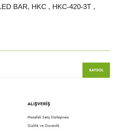
ED BAR, HKC , HKC-420-3T ,
niz.
KAYDOL
ALIŞVERİŞ
Mesafeli Satış Sözleşmesi
Gizlilik ve Güvenlik