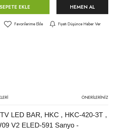
SEPETE EKLE
HEMEN AL
Fiyatı Düşünce Haber Ver
LERİ
ÖNERİLERİNİZ
V LED BAR, HKC , HKC-420-3T ,
09 V2 ELED-591 Sanyo -