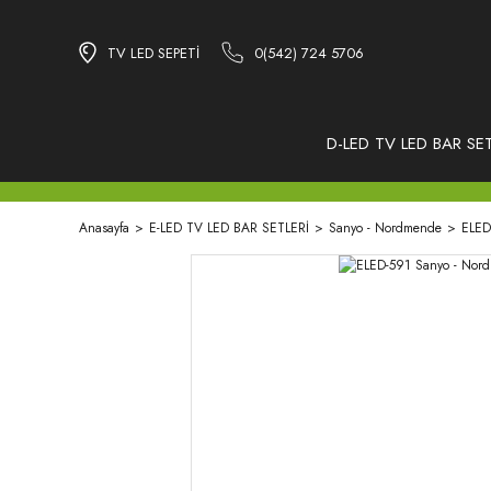
TV LED SEPETİ
0(542) 724 5706
D-LED TV LED BAR SET
Anasayfa
E-LED TV LED BAR SETLERİ
Sanyo - Nordmende
ELED