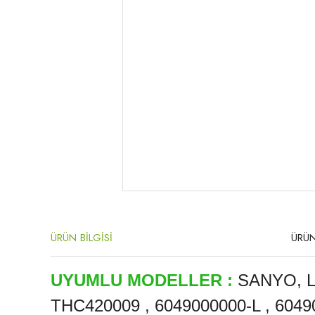
ÜRÜN BİLGİSİ
ÜRÜN
UYUMLU MODELLER :
SANYO, L
THC420009 , 6049000000-L , 604