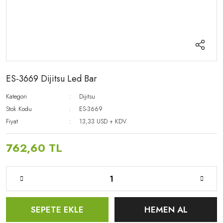
ES-3669 Dijitsu Led Bar
Kategori
Dijitsu
Stok Kodu
ES-3669
Fiyat
13,33 USD + KDV
762,60 TL
SEPETE EKLE
HEMEN AL