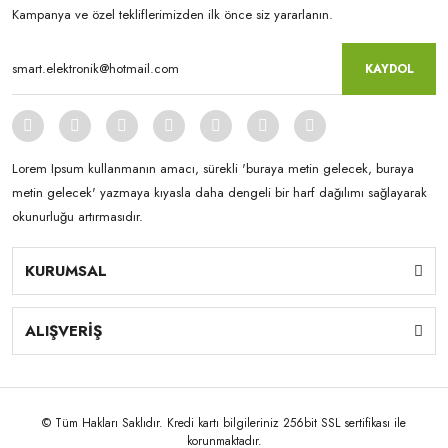
Kampanya ve özel tekliflerimizden ilk önce siz yararlanın.
KAYDOL
Lorem Ipsum kullanmanın amacı, sürekli 'buraya metin gelecek, buraya
metin gelecek' yazmaya kıyasla daha dengeli bir harf dağılımı sağlayarak
okunurluğu artırmasıdır.
KURUMSAL
ALIŞVERİŞ
© Tüm Hakları Saklıdır. Kredi kartı bilgileriniz 256bit SSL sertifikası ile
korunmaktadır.