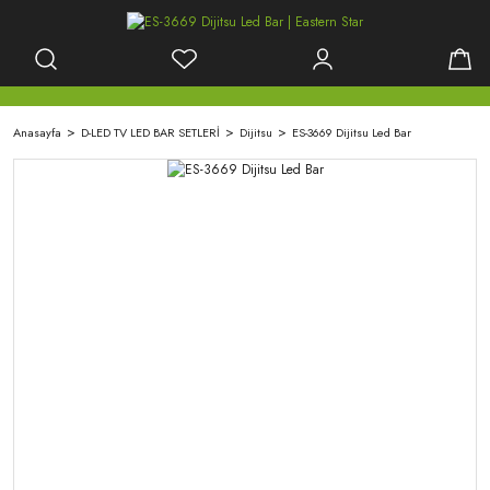
Anasayfa
D-LED TV LED BAR SETLERİ
Dijitsu
ES-3669 Dijitsu Led Bar