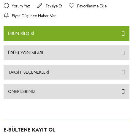
Yorum Yaz
Tavsiye Et
Fiyatı Düşünce Haber Ver
ÜRÜN BİLGİSİ
ÜRÜN YORUMLARI
TAKSİT SEÇENEKLERİ
ÖNERİLERİNİZ
E-BÜLTENE KAYIT OL