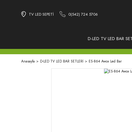
TV LED SEPETİ
0(542) 724 5706
D-LED TV LED BAR SET
Anasayfa
D-LED TV LED BAR SETLERİ
ES-864 Awox Led Bar