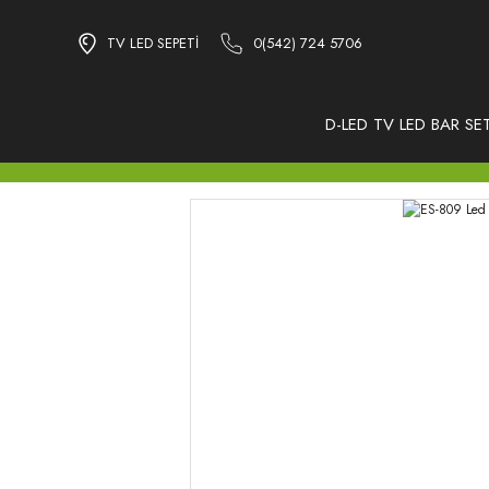
TV LED SEPETİ
0(542) 724 5706
D-LED TV LED BAR SET