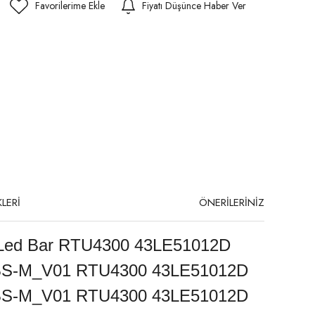
Fiyatı Düşünce Haber Ver
LERİ
ÖNERİLERİNİZ
ed Bar RTU4300 43LE51012D
S-M_V01 RTU4300 43LE51012D
S-M_V01 RTU4300 43LE51012D