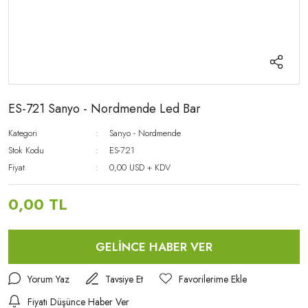
ES-721 Sanyo - Nordmende Led Bar
Kategori
Sanyo - Nordmende
Stok Kodu
ES-721
Fiyat
0,00 USD + KDV
0,00 TL
GELİNCE HABER VER
Yorum Yaz
Tavsiye Et
Fiyatı Düşünce Haber Ver