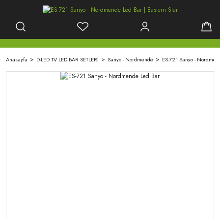
Anasayfa
D-LED TV LED BAR SETLERİ
Sanyo - Nordmende
ES-721 Sanyo - Nordmen