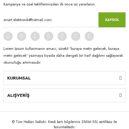
Kampanya ve özel tekliflerimizden ilk önce siz yararlanın.
KAYDOL
Lorem Ipsum kullanmanın amacı, sürekli 'buraya metin gelecek, buraya
metin gelecek' yazmaya kıyasla daha dengeli bir harf dağılımı sağlayarak
okunurluğu artırmasıdır.
KURUMSAL
ALIŞVERİŞ
© Tüm Hakları Saklıdır. Kredi kartı bilgileriniz 256bit SSL sertifikası ile
korunmaktadır.