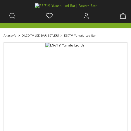
Anasayfa
D-LED TV LED BAR SETLERİ
ES-719 Yumatu Led Bar