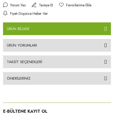
Yorum Yaz
Tavsiye Et
Fiyatı Düşünce Haber Ver
ÜRÜN BİLGİSİ
ÜRÜN YORUMLARI
TAKSİT SEÇENEKLERİ
ÖNERİLERİNİZ
E-BÜLTENE KAYIT OL