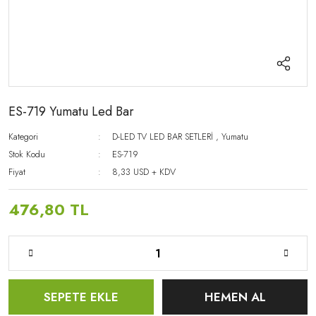
ES-719 Yumatu Led Bar
Kategori
D-LED TV LED BAR SETLERİ
,
Yumatu
Stok Kodu
ES-719
Fiyat
8,33 USD + KDV
476,80 TL
SEPETE EKLE
HEMEN AL