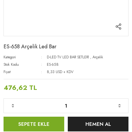
ES-658 Arçelik Led Bar
Kategori
D-LED TV LED BAR SETLERİ
,
Arçelik
Stok Kodu
ES-658
Fiyat
8,33 USD + KDV
476,62 TL
SEPETE EKLE
HEMEN AL