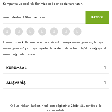
Kampanya ve özel tekliflerimizden ilk önce siz yararlanın.
KAYDOL
Lorem Ipsum kullanmanın amacı, sürekli 'buraya metin gelecek, buraya
metin gelecek' yazmaya kıyasla daha dengeli bir harf dağılımı sağlayarak
okunurluğu artırmasıdır.
KURUMSAL
ALIŞVERİŞ
© Tüm Hakları Saklıdır. Kredi kartı bilgileriniz 256bit SSL sertifikası ile
korunmaktadır.