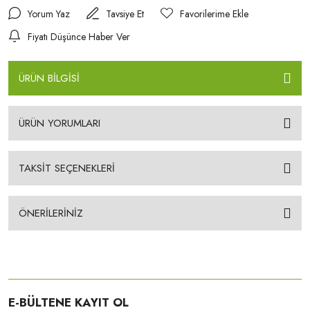
Yorum Yaz
Tavsiye Et
Fiyatı Düşünce Haber Ver
ÜRÜN BİLGİSİ
ÜRÜN YORUMLARI
TAKSİT SEÇENEKLERİ
ÖNERİLERİNİZ
E-BÜLTENE KAYIT OL