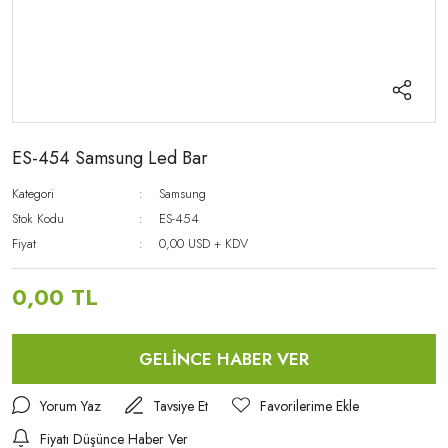
ES-454 Samsung Led Bar
Kategori
Samsung
Stok Kodu
ES-454
Fiyat
0,00 USD + KDV
0,00 TL
GELİNCE HABER VER
Yorum Yaz
Tavsiye Et
Fiyatı Düşünce Haber Ver