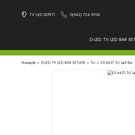
TV LED SEPETİ
0(542) 724 5706
D-LED TV LED BAR SET
Anasayfa
D-LED TV LED BAR SETLERİ
Tcl
ES-4437 Tcl Led Bar