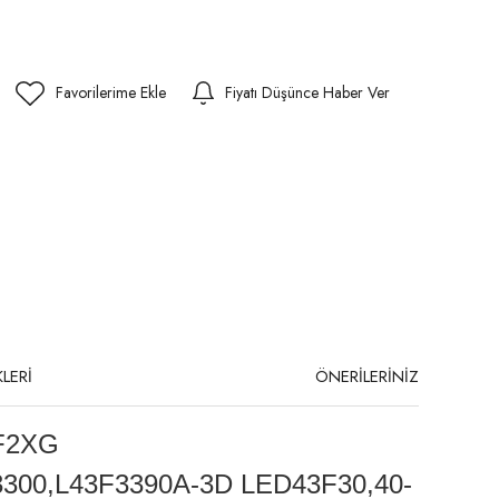
Fiyatı Düşünce Haber Ver
LERİ
ÖNERİLERİNİZ
F2XG
3300,L43F3390A-3D LED43F30,40-