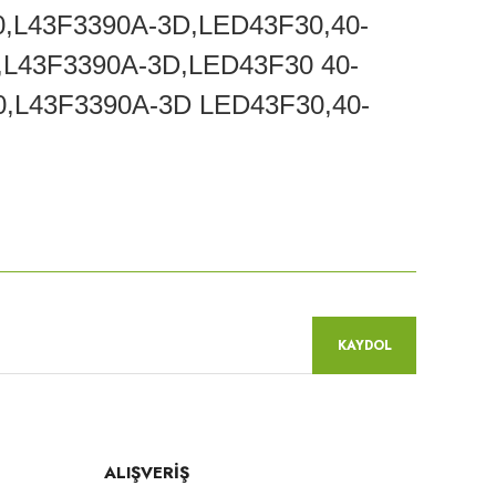
,L43F3390A-3D,LED43F30,40-
L43F3390A-3D,LED43F30 40-
,L43F3390A-3D LED43F30,40-
niz.
KAYDOL
ALIŞVERİŞ