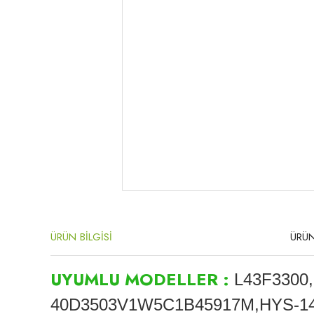
ÜRÜN BİLGİSİ
ÜRÜN
UYUMLU MODELLER :
L43F3300
40D3503V1W5C1B45917M,HYS-14P,