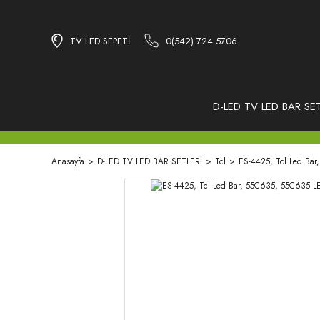
TV LED SEPETİ
0(542) 724 5706
D-LED TV LED BAR SET
Anasayfa
D-LED TV LED BAR SETLERİ
Tcl
ES-4425, Tcl Led Ba