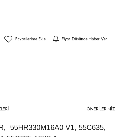
Fiyatı Düşünce Haber Ver
LERİ
ÖNERİLERİNİZ
R, 55HR330M16A0 V1, 55C635,