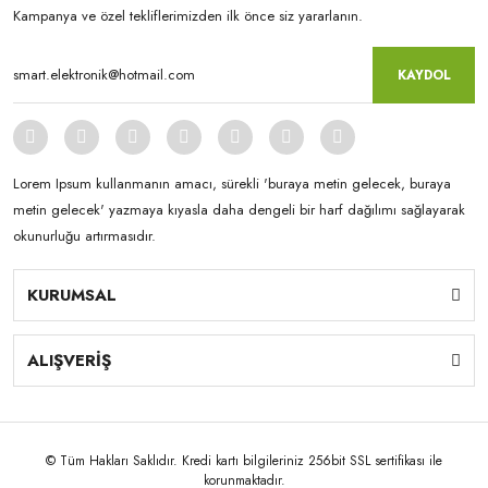
Kampanya ve özel tekliflerimizden ilk önce siz yararlanın.
KAYDOL
Lorem Ipsum kullanmanın amacı, sürekli 'buraya metin gelecek, buraya
metin gelecek' yazmaya kıyasla daha dengeli bir harf dağılımı sağlayarak
okunurluğu artırmasıdır.
KURUMSAL
ALIŞVERİŞ
© Tüm Hakları Saklıdır. Kredi kartı bilgileriniz 256bit SSL sertifikası ile
korunmaktadır.