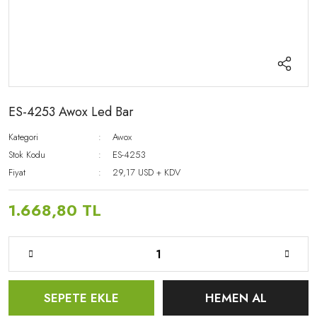
ES-4253 Awox Led Bar
Kategori
Awox
Stok Kodu
ES-4253
Fiyat
29,17 USD + KDV
1.668,80 TL
SEPETE EKLE
HEMEN AL