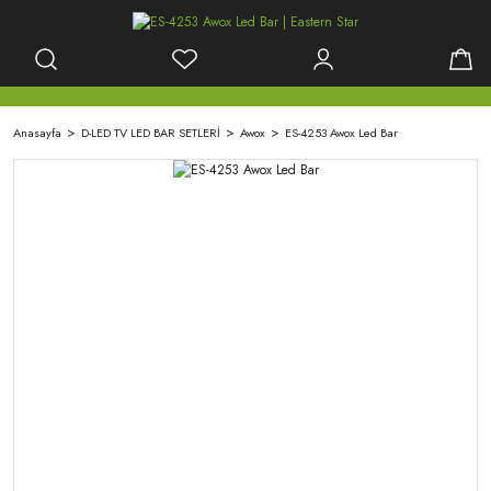
Anasayfa
D-LED TV LED BAR SETLERİ
Awox
ES-4253 Awox Led Bar