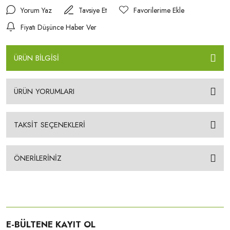
Yorum Yaz
Tavsiye Et
Fiyatı Düşünce Haber Ver
ÜRÜN BİLGİSİ
ÜRÜN YORUMLARI
TAKSİT SEÇENEKLERİ
ÖNERİLERİNİZ
E-BÜLTENE KAYIT OL