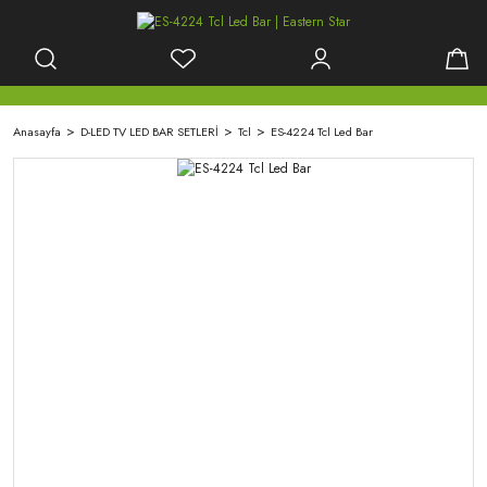
Anasayfa
D-LED TV LED BAR SETLERİ
Tcl
ES-4224 Tcl Led Bar