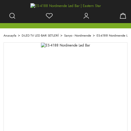
Anasayfa
D-LED TV LED BAR SETLERİ
Sanyo - Nordmende
ES-4188 Nordmende Led