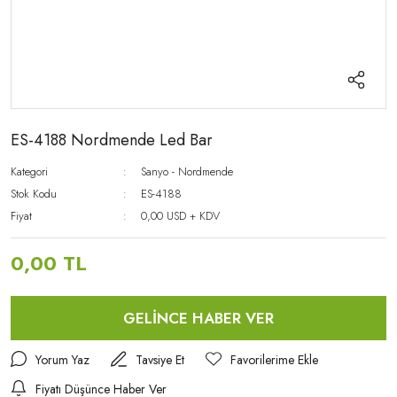
ES-4188 Nordmende Led Bar
Kategori
Sanyo - Nordmende
Stok Kodu
ES-4188
Fiyat
0,00 USD + KDV
0,00 TL
GELİNCE HABER VER
Yorum Yaz
Tavsiye Et
Fiyatı Düşünce Haber Ver