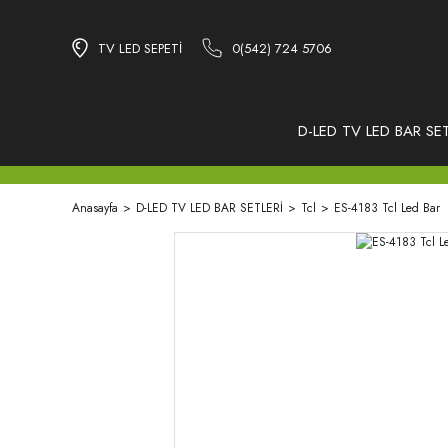
TV LED SEPETİ
0(542) 724 5706
D-LED TV LED BAR SET
Anasayfa
D-LED TV LED BAR SETLERİ
Tcl
ES-4183 Tcl Led Bar