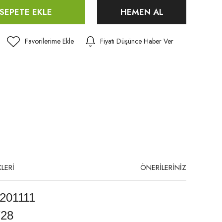
SEPETE EKLE
HEMEN AL
Fiyatı Düşünce Haber Ver
LERİ
ÖNERİLERİNİZ
201111
728