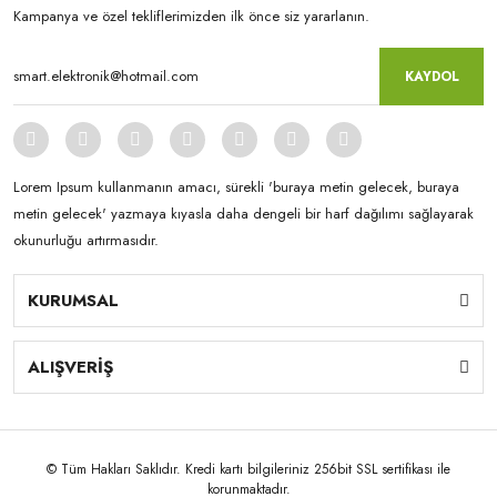
Kampanya ve özel tekliflerimizden ilk önce siz yararlanın.
KAYDOL
Lorem Ipsum kullanmanın amacı, sürekli 'buraya metin gelecek, buraya
metin gelecek' yazmaya kıyasla daha dengeli bir harf dağılımı sağlayarak
okunurluğu artırmasıdır.
KURUMSAL
ALIŞVERİŞ
© Tüm Hakları Saklıdır. Kredi kartı bilgileriniz 256bit SSL sertifikası ile
korunmaktadır.