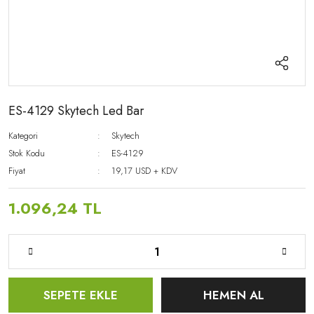
ES-4129 Skytech Led Bar
Kategori
Skytech
Stok Kodu
ES-4129
Fiyat
19,17 USD + KDV
1.096,24 TL
SEPETE EKLE
HEMEN AL