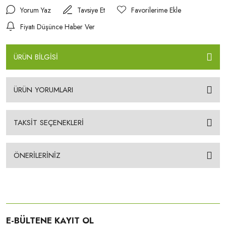
Yorum Yaz
Tavsiye Et
Fiyatı Düşünce Haber Ver
ÜRÜN BİLGİSİ
ÜRÜN YORUMLARI
TAKSİT SEÇENEKLERİ
ÖNERİLERİNİZ
E-BÜLTENE KAYIT OL