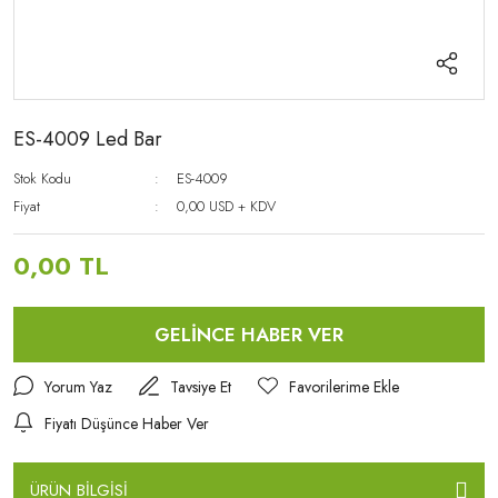
ES-4009 Led Bar
Stok Kodu
ES-4009
Fiyat
0,00 USD + KDV
0,00 TL
GELİNCE HABER VER
Yorum Yaz
Tavsiye Et
Fiyatı Düşünce Haber Ver
ÜRÜN BİLGİSİ