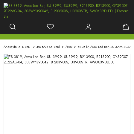
Anasayfa
D-LED TV LED BAR SETLERİ
Awox
ES-3819, Awox Led Bar, SU 3999, SU3