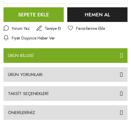
SEPETE EKLE
HEMEN AL
Yorum Yaz
Tavsiye Et
Fiyatı Düşünce Haber Ver
ÜRÜN BİLGİSİ
ÜRÜN YORUMLARI
TAKSİT SEÇENEKLERİ
ÖNERİLERİNİZ