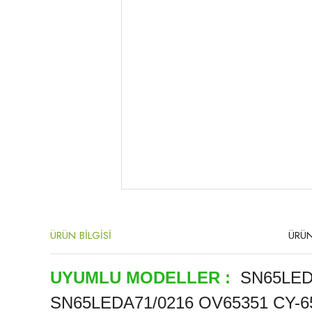
ÜRÜN BİLGİSİ
ÜRÜN
UYUMLU MODELLER :
SN65LEDA
SN65LEDA71/0216 OV65351 CY-65