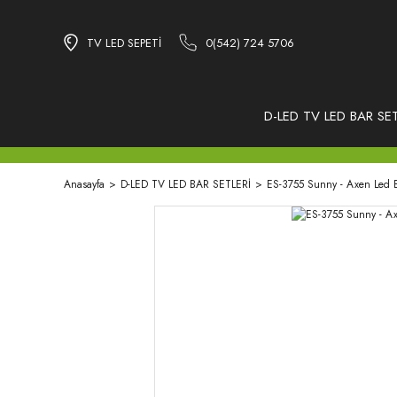
TV LED SEPETİ
0(542) 724 5706
D-LED TV LED BAR SET
Anasayfa
D-LED TV LED BAR SETLERİ
ES-3755 Sunny - Axen Led 