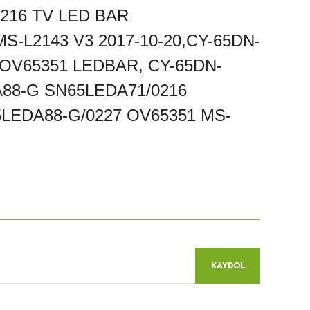
216 TV LED BAR
-L2143 V3 2017-10-20,CY-65DN-
 OV65351 LEDBAR, CY-65DN-
DA88-G SN65LEDA71/0216
5LEDA88-G/0227 OV65351 MS-
niz.
KAYDOL