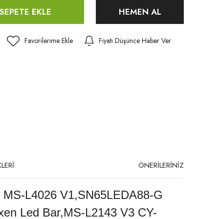
SEPETE EKLE
HEMEN AL
Fiyatı Düşünce Haber Ver
LERİ
ÖNERİLERİNİZ
 MS-L4026 V1,SN65LEDA88-G
en Led Bar,MS-L2143 V3 CY-