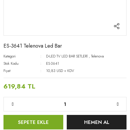
ES-3641 Telenova Led Bar
Kategori
D-LED TV LED BAR SETLERİ
,
Telenova
Stok Kodu
ES-3641
Fiyat
10,83 USD + KDV
619,84 TL
SEPETE EKLE
HEMEN AL