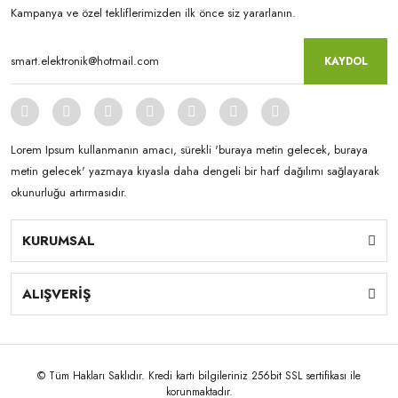
Kampanya ve özel tekliflerimizden ilk önce siz yararlanın.
KAYDOL
Lorem Ipsum kullanmanın amacı, sürekli 'buraya metin gelecek, buraya
metin gelecek' yazmaya kıyasla daha dengeli bir harf dağılımı sağlayarak
okunurluğu artırmasıdır.
KURUMSAL
ALIŞVERİŞ
© Tüm Hakları Saklıdır. Kredi kartı bilgileriniz 256bit SSL sertifikası ile
korunmaktadır.