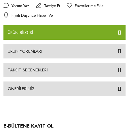
Yorum Yaz
Tavsiye Et
Fiyatı Düşünce Haber Ver
ÜRÜN BİLGİSİ
ÜRÜN YORUMLARI
TAKSİT SEÇENEKLERİ
ÖNERİLERİNİZ
E-BÜLTENE KAYIT OL