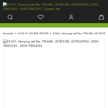
Anasayfa
D-LED TV LED BAR SETLERİ
ES-361, Samsung Led Bar, 75F6400, UE75F630