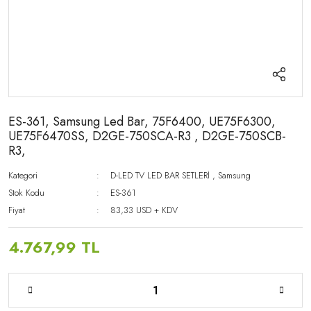
ES-361, Samsung Led Bar, 75F6400, UE75F6300,
UE75F6470SS, D2GE-750SCA-R3 , D2GE-750SCB-
R3,
Kategori
D-LED TV LED BAR SETLERİ
,
Samsung
Stok Kodu
ES-361
Fiyat
83,33 USD + KDV
4.767,99 TL