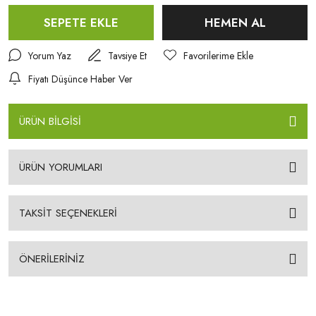
SEPETE EKLE
HEMEN AL
Yorum Yaz
Tavsiye Et
Fiyatı Düşünce Haber Ver
ÜRÜN BİLGİSİ
ÜRÜN YORUMLARI
TAKSİT SEÇENEKLERİ
ÖNERİLERİNİZ