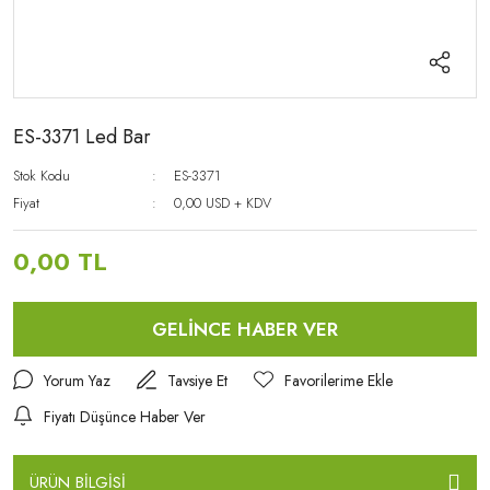
ES-3371 Led Bar
Stok Kodu
ES-3371
Fiyat
0,00 USD + KDV
0,00 TL
GELİNCE HABER VER
Yorum Yaz
Tavsiye Et
Fiyatı Düşünce Haber Ver
ÜRÜN BİLGİSİ