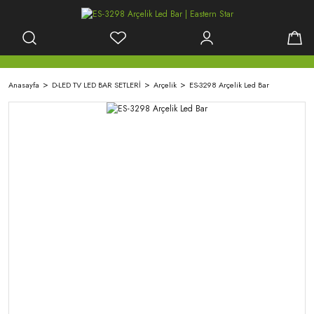
Anasayfa
D-LED TV LED BAR SETLERİ
Arçelik
ES-3298 Arçelik Led Bar