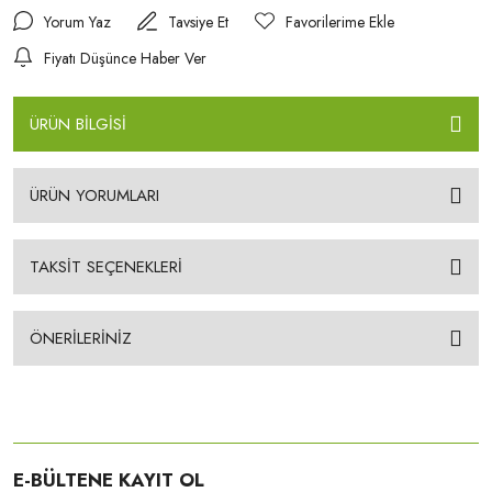
Yorum Yaz
Tavsiye Et
Fiyatı Düşünce Haber Ver
ÜRÜN BİLGİSİ
ÜRÜN YORUMLARI
TAKSİT SEÇENEKLERİ
ÖNERİLERİNİZ
E-BÜLTENE KAYIT OL