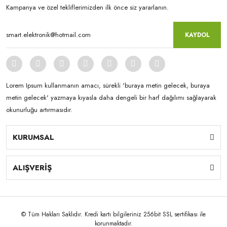
Kampanya ve özel tekliflerimizden ilk önce siz yararlanın.
KAYDOL
Lorem Ipsum kullanmanın amacı, sürekli 'buraya metin gelecek, buraya
metin gelecek' yazmaya kıyasla daha dengeli bir harf dağılımı sağlayarak
okunurluğu artırmasıdır.
KURUMSAL
ALIŞVERİŞ
© Tüm Hakları Saklıdır. Kredi kartı bilgileriniz 256bit SSL sertifikası ile
korunmaktadır.