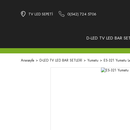
TV LED SEPETİ
0(542) 724 5706
D-LED TV LED BAR SET
Anasayfa
D-LED TV LED BAR SETLERİ
Yumatu
ES-321 Yumatu L