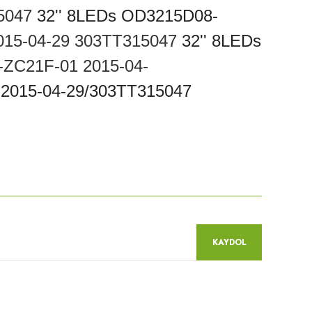
5047
32'' 8LEDs OD3215D08-
15-04-29
303TT315047
32'' 8LEDs
ZC21F-01 2015-04-
 2015-04-29/303TT315047
niz.
KAYDOL