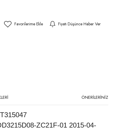
Fiyatı Düşünce Haber Ver
LERİ
ÖNERİLERİNİZ
TT315047
 OD3215D08-ZC21F-01 2015-04-