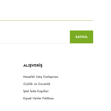
niz.
KAYDOL
ALIŞVERİŞ
Mesafeli Satış Sözleşmesi
Gizlilik ve Güvenlik
İptal İade Koşullari
Kişisel Veriler Politikası