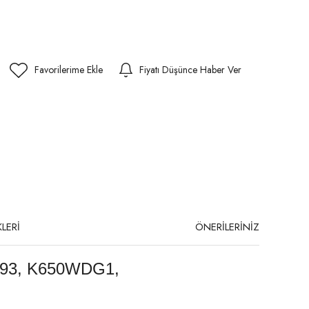
Fiyatı Düşünce Haber Ver
LERİ
ÖNERİLERİNİZ
D93, K650WDG1,