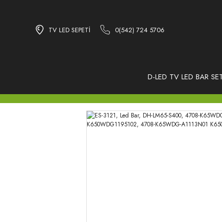
TV LED SEPETİ
0(542) 724 5706
D-LED TV LED BAR SET