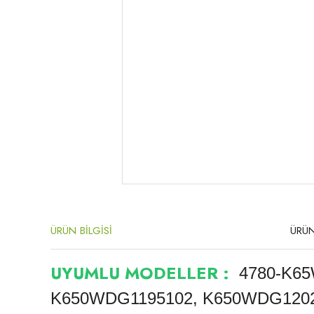
ÜRÜN BİLGİSİ
ÜRÜN
UYUMLU MODELLER :
4780-K65
K650WDG1195102, K650WDG120201