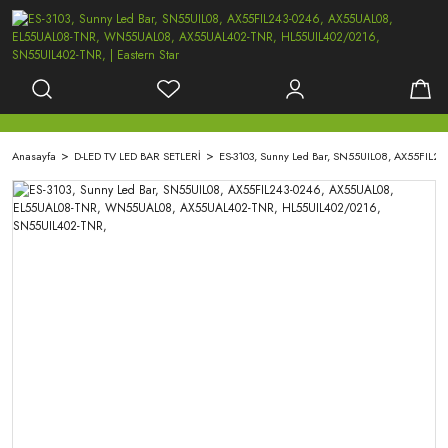
Anasayfa
D-LED TV LED BAR SETLERİ
ES-3103, Sunny Led Bar, SN55UIL08, AX55FI