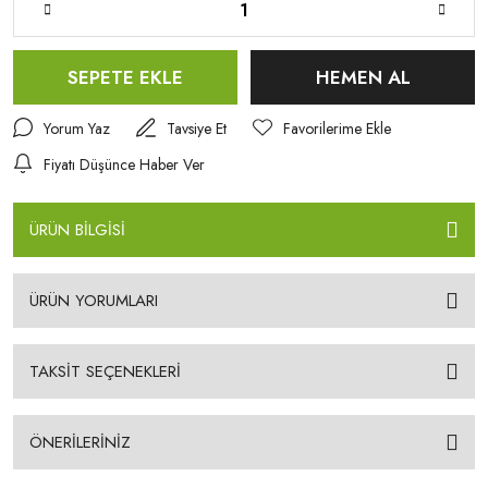
SEPETE EKLE
HEMEN AL
Yorum Yaz
Tavsiye Et
Fiyatı Düşünce Haber Ver
ÜRÜN BİLGİSİ
ÜRÜN YORUMLARI
TAKSİT SEÇENEKLERİ
ÖNERİLERİNİZ