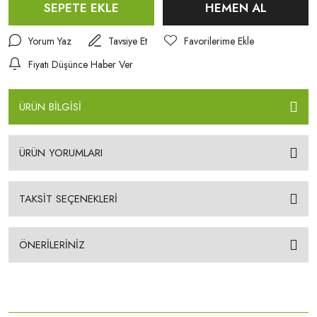
SEPETE EKLE
HEMEN AL
Yorum Yaz
Tavsiye Et
Fiyatı Düşünce Haber Ver
ÜRÜN BİLGİSİ
ÜRÜN YORUMLARI
TAKSİT SEÇENEKLERİ
ÖNERİLERİNİZ