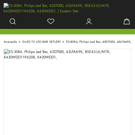
Anasayfa
D-LED TV LED BAR SETLERİ
ES-3084, Philips Led Bar, 43D7000, 43LFA69K