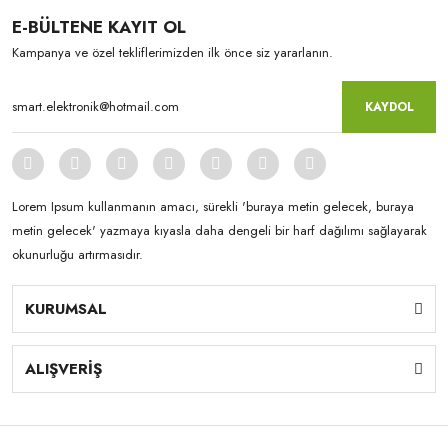
E-BÜLTENE KAYIT OL
Kampanya ve özel tekliflerimizden ilk önce siz yararlanın.
KAYDOL
Lorem Ipsum kullanmanın amacı, sürekli 'buraya metin gelecek, buraya
metin gelecek' yazmaya kıyasla daha dengeli bir harf dağılımı sağlayarak
okunurluğu artırmasıdır.
KURUMSAL
ALIŞVERİŞ