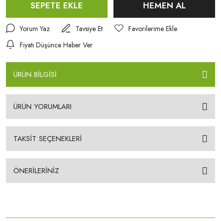
SEPETE EKLE
HEMEN AL
Yorum Yaz
Tavsiye Et
Fiyatı Düşünce Haber Ver
ÜRÜN BİLGİSİ
ÜRÜN YORUMLARI
TAKSİT SEÇENEKLERİ
ÖNERİLERİNİZ