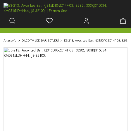
Anasayfa
D-LED TV LED BAR SETLERİ
ES-213, Awox Led Bar, KJ315D10-ZC14F-03, 3282