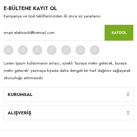
E-BÜLTENE KAYIT OL
Kampanya ve özel tekliflerimizden ilk önce siz yararlanın.
KAYDOL
Lorem Ipsum kullanmanın amacı, sürekli 'buraya metin gelecek, buraya
metin gelecek' yazmaya kıyasla daha dengeli bir harf dağılımı sağlayarak
okunurluğu artırmasıdır.
KURUMSAL
ALIŞVERİŞ