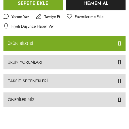
SEPETE EKLE
HEMEN AL
Yorum Yaz
Tavsiye Et
Fiyatı Düşünce Haber Ver
ÜRÜN BİLGİSİ
ÜRÜN YORUMLARI
TAKSİT SEÇENEKLERİ
ÖNERİLERİNİZ