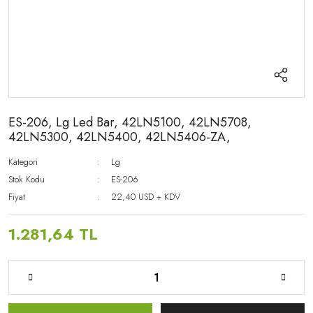
ES-206, Lg Led Bar, 42LN5100, 42LN5708,
42LN5300, 42LN5400, 42LN5406-ZA,
Kategori
Lg
Stok Kodu
ES-206
Fiyat
22,40 USD + KDV
1.281,64 TL