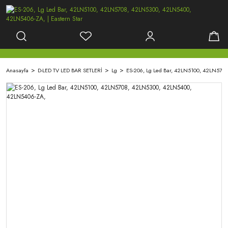
Anasayfa
D-LED TV LED BAR SETLERİ
Lg
ES-206, Lg Led Bar, 42LN5100, 42LN57