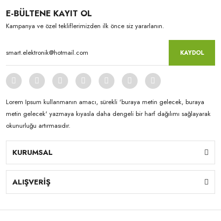
E-BÜLTENE KAYIT OL
Kampanya ve özel tekliflerimizden ilk önce siz yararlanın.
KAYDOL
Lorem Ipsum kullanmanın amacı, sürekli 'buraya metin gelecek, buraya
metin gelecek' yazmaya kıyasla daha dengeli bir harf dağılımı sağlayarak
okunurluğu artırmasıdır.
KURUMSAL
ALIŞVERİŞ