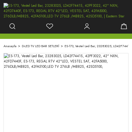
Anasayfa
D-LED TV LED BAR SETLERİ
ES-173, Vestel Led Bar, 23283025, LD42F744