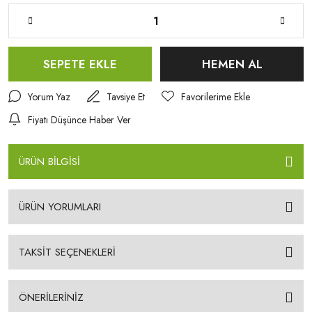
SEPETE EKLE
HEMEN AL
Yorum Yaz
Tavsiye Et
Fiyatı Düşünce Haber Ver
ÜRÜN BİLGİSİ
ÜRÜN YORUMLARI
TAKSİT SEÇENEKLERİ
ÖNERİLERİNİZ