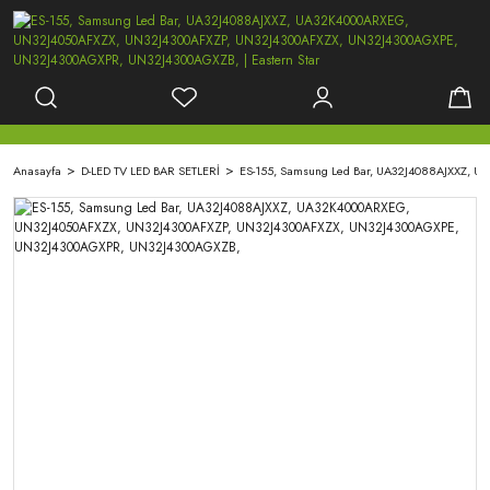
Anasayfa
D-LED TV LED BAR SETLERİ
ES-155, Samsung Led Bar, UA32J4088AJXXZ,