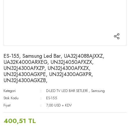
ES-155, Samsung Led Bar, UA32J4088AJXXZ,
UA32K4000ARXEG, UN32J4050AFXZX,
UN32J4300AFXZP, UN32J4300AFXZX,
UN32J4300AGXPE, UN32J4300AGXPR,
UN32J4300AGXZB,
Kategori
D-LED TV LED BAR SETLERİ
,
Samsung
Stok Kodu
ES-155
Fiyat
7,00 USD + KDV
400,51 TL