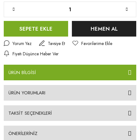
SEPETE EKLE
HEMEN AL
Yorum Yaz
Tavsiye Et
Fiyatı Düşünce Haber Ver
ÜRÜN BİLGİSİ
ÜRÜN YORUMLARI
TAKSİT SEÇENEKLERİ
ÖNERİLERİNİZ