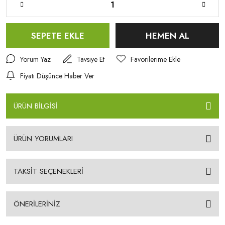
SEPETE EKLE
HEMEN AL
Yorum Yaz
Tavsiye Et
Fiyatı Düşünce Haber Ver
ÜRÜN BİLGİSİ
ÜRÜN YORUMLARI
TAKSİT SEÇENEKLERİ
ÖNERİLERİNİZ