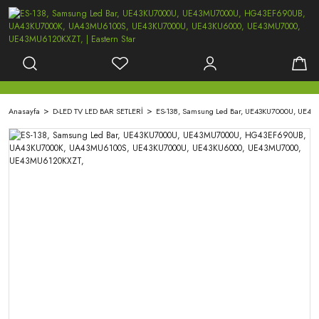
Anasayfa
D-LED TV LED BAR SETLERİ
ES-138, Samsung Led Bar, UE43KU7000U, UE