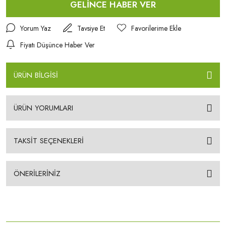
GELİNCE HABER VER
Yorum Yaz
Tavsiye Et
Fiyatı Düşünce Haber Ver
ÜRÜN BİLGİSİ
ÜRÜN YORUMLARI
TAKSİT SEÇENEKLERİ
ÖNERİLERİNİZ