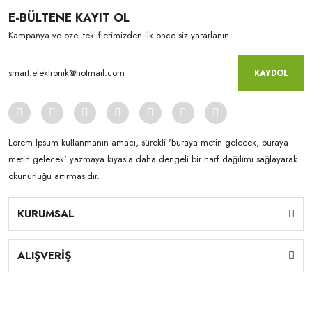
E-BÜLTENE KAYIT OL
Kampanya ve özel tekliflerimizden ilk önce siz yararlanın.
KAYDOL
Lorem Ipsum kullanmanın amacı, sürekli 'buraya metin gelecek, buraya
metin gelecek' yazmaya kıyasla daha dengeli bir harf dağılımı sağlayarak
okunurluğu artırmasıdır.
KURUMSAL
ALIŞVERİŞ