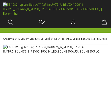
Anasayfa
D-LED TV LED BAR SETLERİ
Lg
ES-1082, Lg Led Bar, A:Y19.5_86UM7