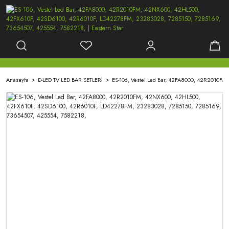
Anasayfa
D-LED TV LED BAR SETLERİ
ES-106, Vestel Led Bar, 42FA8000, 42R2010F