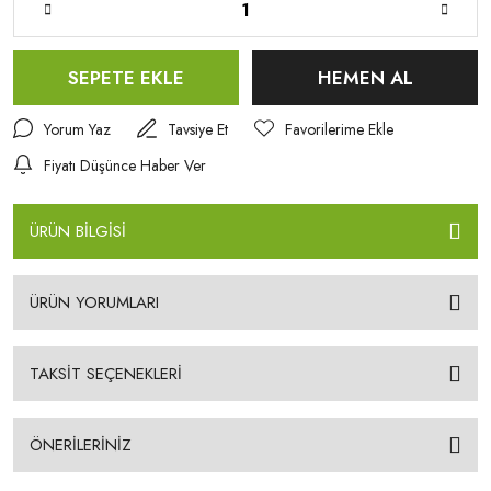
SEPETE EKLE
HEMEN AL
Yorum Yaz
Tavsiye Et
Fiyatı Düşünce Haber Ver
ÜRÜN BİLGİSİ
ÜRÜN YORUMLARI
TAKSİT SEÇENEKLERİ
ÖNERİLERİNİZ