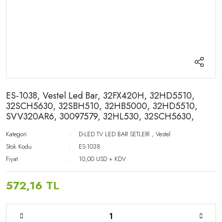
ES-1038, Vestel Led Bar, 32FX420H, 32HD5510,
32SCH5630, 32SBH510, 32HB5000, 32HD5510,
SVV320AR6, 30097579, 32HL530, 32SCH5630,
Kategori
D-LED TV LED BAR SETLERİ
,
Vestel
Stok Kodu
ES-1038
Fiyat
10,00 USD + KDV
572,16 TL