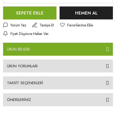
SEPETE EKLE
HEMEN AL
Yorum Yaz
Tavsiye Et
Fiyatı Düşünce Haber Ver
ÜRÜN BİLGİSİ
ÜRÜN YORUMLARI
TAKSİT SEÇENEKLERİ
ÖNERİLERİNİZ