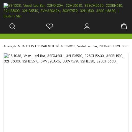
Anasayfa
D-LED TV LED BAR SETLERİ
ES-1038, Vestel Led Bar, 32FX420H, 32HD551