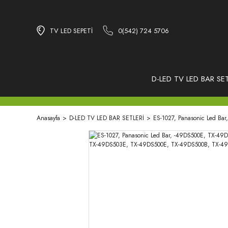
TV LED SEPETİ
0(542) 724 5706
D-LED TV LED BAR SET
Anasayfa
D-LED TV LED BAR SETLERİ
ES-1027, Panasonic Led B