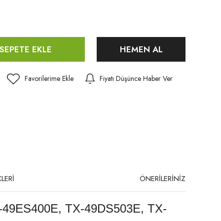
SEPETE EKLE
HEMEN AL
Fiyatı Düşünce Haber Ver
LERİ
ÖNERİLERİNİZ
-49ES400E, TX-49DS503E, TX-