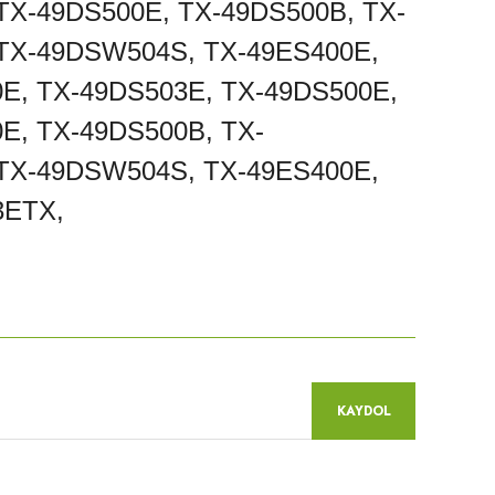
TX-49DS500E, TX-49DS500B, TX-
 TX-49DSW504S, TX-49ES400E,
E, TX-49DS503E, TX-49DS500E,
E, TX-49DS500B, TX-
 TX-49DSW504S, TX-49ES400E,
3ETX,
niz.
KAYDOL