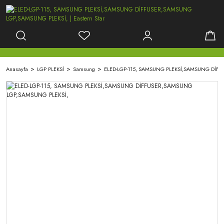
Anasayfa
LGP PLEKSİ
Samsung
ELED-LGP-115, SAMSUNG PLEKSİ,SAMSUNG DİF