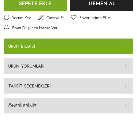
SEPETE EKLE
HEMEN AL
Yorum Yaz
Tavsiye Et
Fiyatı Düşünce Haber Ver
ÜRÜN BİLGİSİ
ÜRÜN YORUMLARI
TAKSİT SEÇENEKLERİ
ÖNERİLERİNİZ