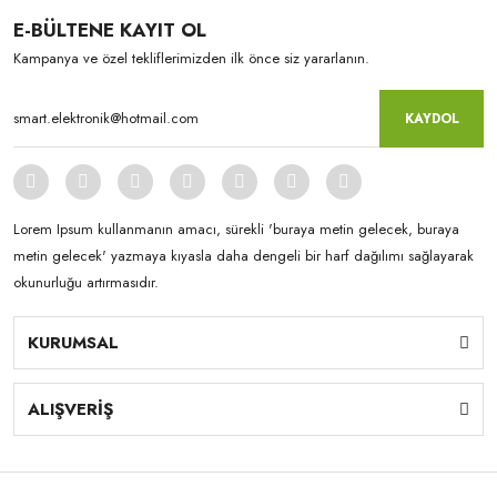
E-BÜLTENE KAYIT OL
Kampanya ve özel tekliflerimizden ilk önce siz yararlanın.
KAYDOL
Lorem Ipsum kullanmanın amacı, sürekli 'buraya metin gelecek, buraya
metin gelecek' yazmaya kıyasla daha dengeli bir harf dağılımı sağlayarak
okunurluğu artırmasıdır.
KURUMSAL
ALIŞVERİŞ