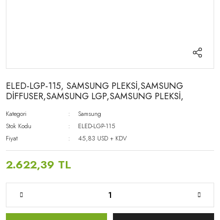
ELED-LGP-115, SAMSUNG PLEKSİ,SAMSUNG
DİFFUSER,SAMSUNG LGP,SAMSUNG PLEKSİ,
Kategori
Samsung
Stok Kodu
ELED-LGP-115
Fiyat
45,83 USD + KDV
2.622,39 TL