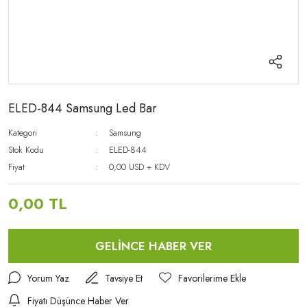
ELED-844 Samsung Led Bar
Kategori
Samsung
Stok Kodu
ELED-844
Fiyat
0,00 USD + KDV
0,00 TL
GELİNCE HABER VER
Yorum Yaz
Tavsiye Et
Fiyatı Düşünce Haber Ver