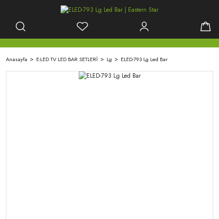
Anasayfa
E-LED TV LED BAR SETLERİ
Lg
ELED-793 Lg Led Bar