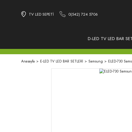
TV LED SEPETİ
0(542) 724 5706
D-LED TV LED BAR SET
Anasayfa
E-LED TV LED BAR SETLERİ
Samsung
ELED-730 Sams