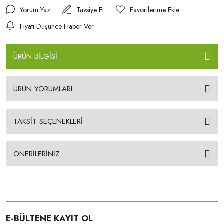
Yorum Yaz
Tavsiye Et
Fiyatı Düşünce Haber Ver
ÜRÜN BİLGİSİ
ÜRÜN YORUMLARI
TAKSİT SEÇENEKLERİ
ÖNERİLERİNİZ
E-BÜLTENE KAYIT OL