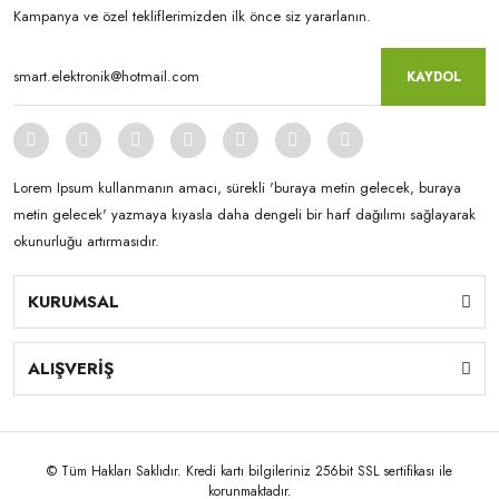
Kampanya ve özel tekliflerimizden ilk önce siz yararlanın.
KAYDOL
Lorem Ipsum kullanmanın amacı, sürekli 'buraya metin gelecek, buraya
metin gelecek' yazmaya kıyasla daha dengeli bir harf dağılımı sağlayarak
okunurluğu artırmasıdır.
KURUMSAL
ALIŞVERİŞ
© Tüm Hakları Saklıdır. Kredi kartı bilgileriniz 256bit SSL sertifikası ile
korunmaktadır.