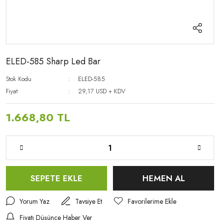
ELED-585 Sharp Led Bar
Stok Kodu
ELED-585
Fiyat
29,17 USD + KDV
1.668,80 TL
SEPETE EKLE
HEMEN AL
Yorum Yaz
Tavsiye Et
Fiyatı Düşünce Haber Ver