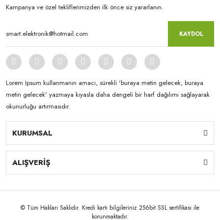
Kampanya ve özel tekliflerimizden ilk önce siz yararlanın.
KAYDOL
Lorem Ipsum kullanmanın amacı, sürekli 'buraya metin gelecek, buraya
metin gelecek' yazmaya kıyasla daha dengeli bir harf dağılımı sağlayarak
okunurluğu artırmasıdır.
KURUMSAL
ALIŞVERİŞ
© Tüm Hakları Saklıdır. Kredi kartı bilgileriniz 256bit SSL sertifikası ile
korunmaktadır.