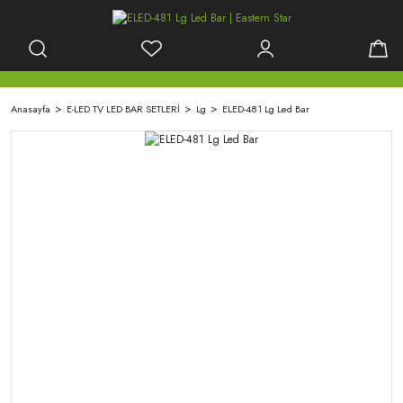
Anasayfa
E-LED TV LED BAR SETLERİ
Lg
ELED-481 Lg Led Bar