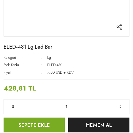
ELED-481 Lg Led Bar
Kategori
Lg
Stok Kodu
ELED-481
Fiyat
7,50 USD + KDV
428,81 TL
SEPETE EKLE
HEMEN AL