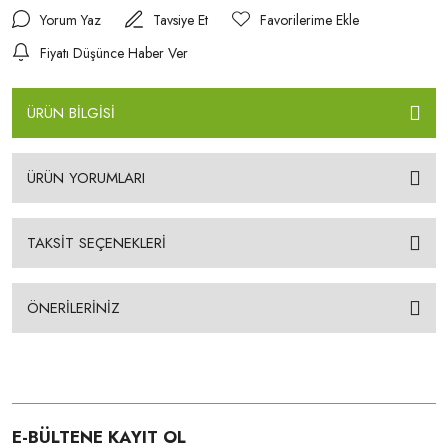
Yorum Yaz
Tavsiye Et
Fiyatı Düşünce Haber Ver
ÜRÜN BİLGİSİ
ÜRÜN YORUMLARI
TAKSİT SEÇENEKLERİ
ÖNERİLERİNİZ
E-BÜLTENE KAYIT OL