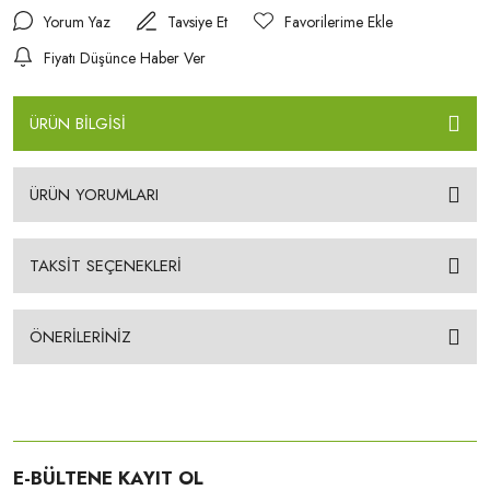
Yorum Yaz
Tavsiye Et
Fiyatı Düşünce Haber Ver
ÜRÜN BİLGİSİ
ÜRÜN YORUMLARI
TAKSİT SEÇENEKLERİ
ÖNERİLERİNİZ
E-BÜLTENE KAYIT OL