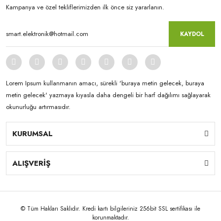
Kampanya ve özel tekliflerimizden ilk önce siz yararlanın.
KAYDOL
Lorem Ipsum kullanmanın amacı, sürekli 'buraya metin gelecek, buraya
metin gelecek' yazmaya kıyasla daha dengeli bir harf dağılımı sağlayarak
okunurluğu artırmasıdır.
KURUMSAL
ALIŞVERİŞ
© Tüm Hakları Saklıdır. Kredi kartı bilgileriniz 256bit SSL sertifikası ile
korunmaktadır.