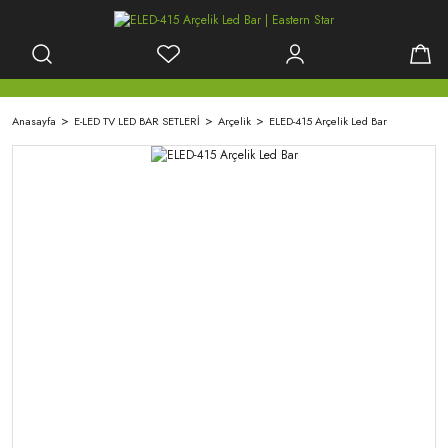
Anasayfa
E-LED TV LED BAR SETLERİ
Arçelik
ELED-415 Arçelik Led Bar