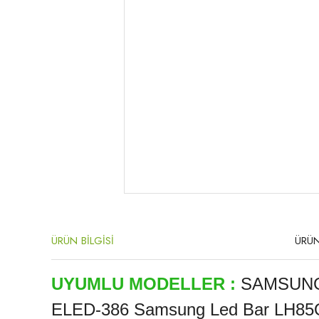
ÜRÜN BİLGİSİ
ÜRÜN
UYUMLU MODELLER :
SAMSUNG
ELED-386 Samsung Led Bar 