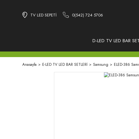
TV LED SEPETİ
0(542) 724 5706
D-LED TV LED BAR SET
Anasayfa
E-LED TV LED BAR SETLERİ
Samsung
ELED-386 Sams