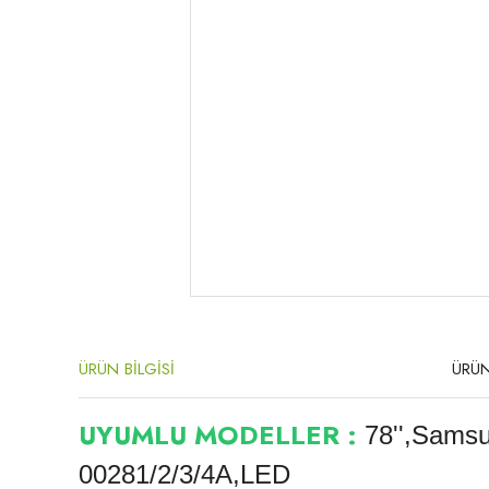
ÜRÜN BİLGİSİ
ÜRÜN
UYUMLU MODELLER :
78'',Sam
00281/2/3/4A,LED