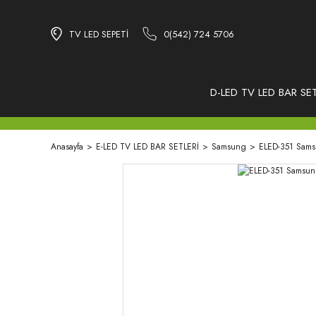
TV LED SEPETİ
0(542) 724 5706
D-LED TV LED BAR SET
Anasayfa
E-LED TV LED BAR SETLERİ
Samsung
ELED-351 Sams