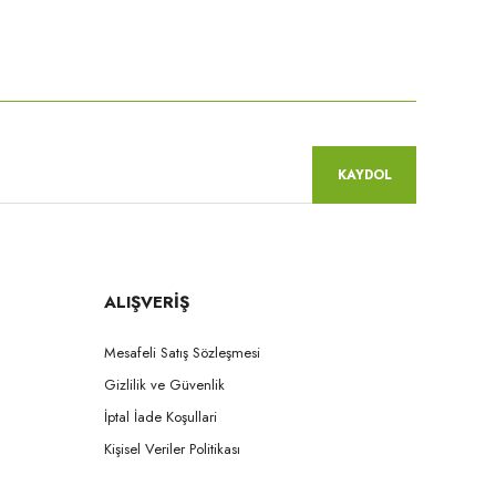
niz.
KAYDOL
ALIŞVERİŞ
Mesafeli Satış Sözleşmesi
Gizlilik ve Güvenlik
İptal İade Koşullari
Kişisel Veriler Politikası