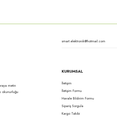
rda yetersiz gördüğünüz noktaları öneri formunu kullanarak tarafımıza iletebilirsi
Bu ürüne ilk yorumu siz yapın!
Yorum Yaz
KURUMSAL
İletişim
uraya metin
İletişim Formu
ak okunurluğu
Gönder
Havale Bildirim Formu
Sipariş Sorgula
Kargo Takibi