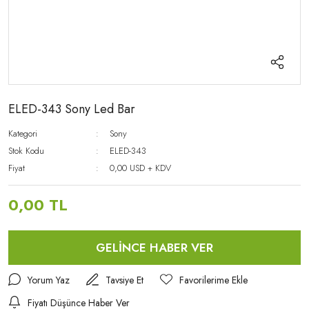
ELED-343 Sony Led Bar
Kategori
Sony
Stok Kodu
ELED-343
Fiyat
0,00 USD + KDV
0,00 TL
GELİNCE HABER VER
Yorum Yaz
Tavsiye Et
Fiyatı Düşünce Haber Ver